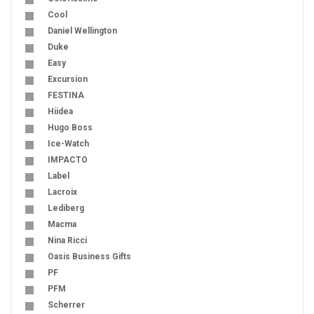
Cool
Daniel Wellington
Duke
Easy
Excursion
FESTINA
Hiidea
Hugo Boss
Ice-Watch
IMPACTO
Label
Lacroix
Lediberg
Macma
Nina Ricci
Oasis Business Gifts
PF
PFM
Scherrer