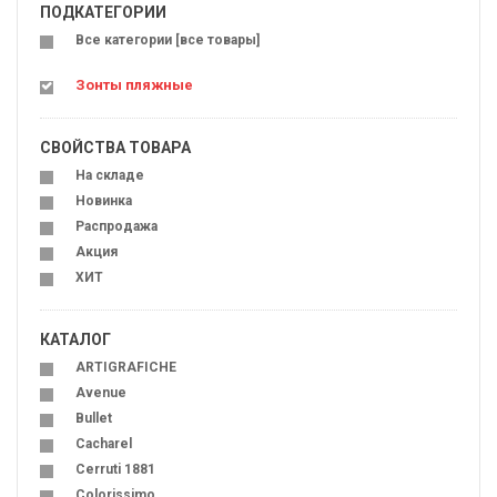
ПОДКАТЕГОРИИ
Все категории [все товары]
Зонты пляжные
СВОЙСТВА ТОВАРА
На складе
Новинка
Распродажа
Акция
ХИТ
КАТАЛОГ
ARTIGRAFICHE
Avenue
Bullet
Cacharel
Cerruti 1881
Colorissimo