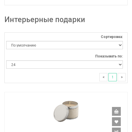
Интерьерные подарки
Сортировка:
Показывать по:
<
1
>