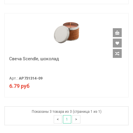
Свеча Scendle, шоколад
Арт.:
AP731314-09
6.79 руб
Показаны 3 товара из 3 (страница 1 из 1)
<
1
>