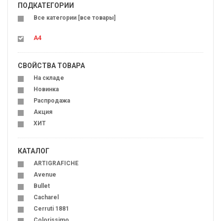
ПОДКАТЕГОРИИ
Все категории [все товары]
A4
СВОЙСТВА ТОВАРА
На складе
Новинка
Распродажа
Акция
ХИТ
КАТАЛОГ
ARTIGRAFICHE
Avenue
Bullet
Cacharel
Cerruti 1881
Colorissimo