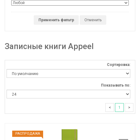
Применить фильтр
Отменить
Записные книги Appeel
Сортировка:
Показывать по:
<
1
>
РАCПРОДАЖА