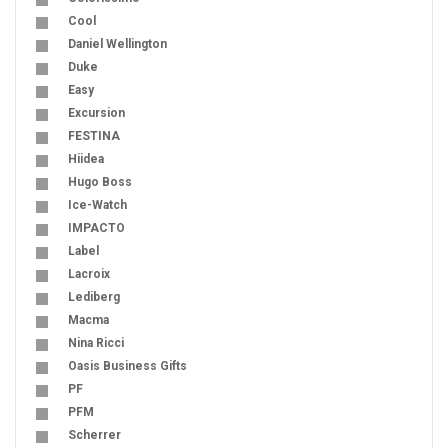
Cool
Daniel Wellington
Duke
Easy
Excursion
FESTINA
Hiidea
Hugo Boss
Ice-Watch
IMPACTO
Label
Lacroix
Lediberg
Macma
Nina Ricci
Oasis Business Gifts
PF
PFM
Scherrer