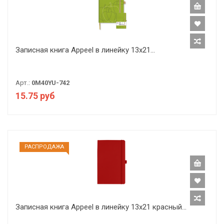
Записная книга Appeel в линейку 13х21...
Арт.:
0M40YU-742
15.75 руб
РАCПРОДАЖА
Записная книга Appeel в линейку 13х21 красный...