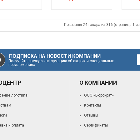
Показаны 24 товара из 316 (страница 1 из
ПОДПИСКА НА НОВОСТИ КОМПАНИИ
Получайте свежую информацию об акциях и специальных
предложениях
ОЦЕНТР
О КОМПАНИИ
сение логотипа
ООО «Бюрократ»
тствам
Контакты
логи
Отзывы
авка и оплата
Сертификаты