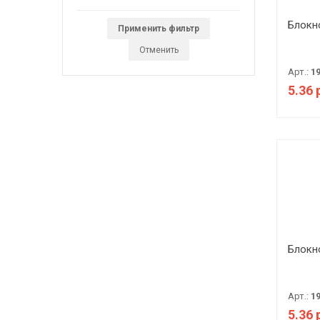
Блокн
Применить фильтр
Отменить
Арт.:
1
5.36 
Блокн
Арт.:
1
5.36 