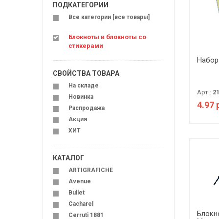
ПОДКАТЕГОРИИ
Все категории [все товары]
Блокноты и блокноты со
стикерами
Набор
СВОЙСТВА ТОВАРА
На складе
Арт.:
2
Новинка
4.97 
Распродажа
Акция
ХИТ
КАТАЛОГ
ARTIGRAFICHE
Avenue
Bullet
Cacharel
Блокн
Cerruti 1881