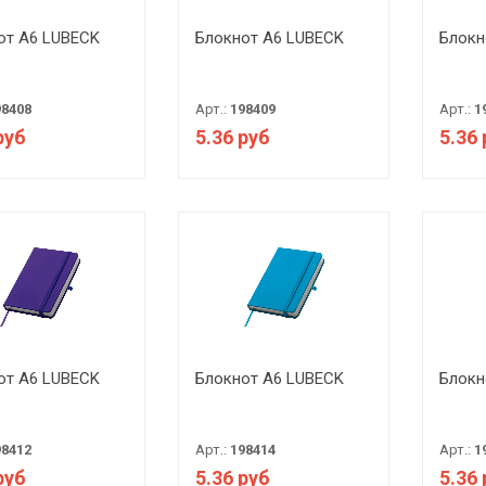
от А6 LUBECK
Блокнот А6 LUBECK
Блокн
98408
Арт.:
198409
Арт.:
1
руб
5.36 руб
5.36
от А6 LUBECK
Блокнот А6 LUBECK
Блокн
98412
Арт.:
198414
Арт.:
1
руб
5.36 руб
5.36