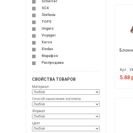
Scherrer
SCX
Stefania
TOPS
Ungaro
Voyager
Xerox
Xindao
Блокн
Марафон
Распродажа
Арт.:
1
5.88 
СВОЙСТВА ТОВАРОВ
Материал
Способ нанесения логотипа
Формат
Цвет