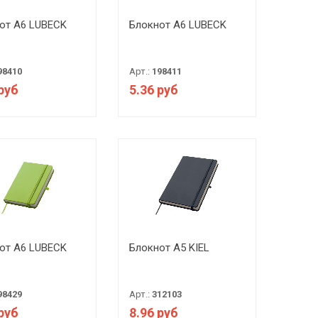
от А6 LUBECK
Блокнот А6 LUBECK
98410
Арт.:
198411
 руб
5.36 руб
от А6 LUBECK
Блокнот A5 KIEL
98429
Арт.:
312103
 руб
8.96 руб