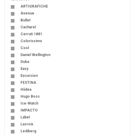
ARTIGRAFICHE
Avenue
Bullet
Cacharel
Cerruti 1881
Colorissimo
Cool
Daniel Wellington
Duke
Easy
Excursion
FESTINA
Hiidea
Hugo Boss
Ice-Watch
IMPACTO
Label
Lacroix
Lediberg