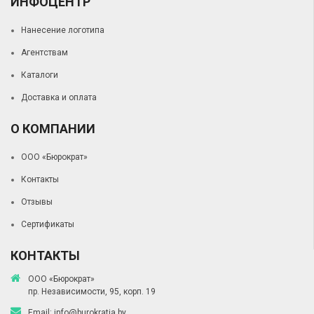
ИНФОЦЕНТР
Нанесение логотипа
Агентствам
Каталоги
Доставка и оплата
О КОМПАНИИ
ООО «Бюрократ»
Контакты
Отзывы
Сертификаты
КОНТАКТЫ
ООО «Бюрократ»
пр. Независимости, 95, корп. 19
Email:
info@burokratia.by