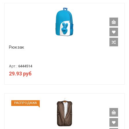
Рюкзак
Арт.:
6444514
29.93 руб
РАCПРОДАЖА