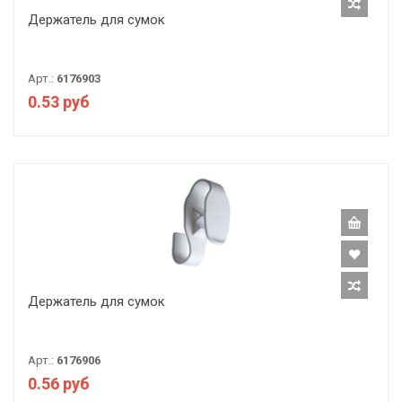
Держатель для сумок
Арт.:
6176903
0.53 руб
Держатель для сумок
Арт.:
6176906
0.56 руб