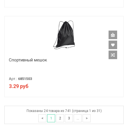
Спортивный мешок
Арт.:
6851503
3.29 руб
Показаны 24 товара из 741 (страница 1 из 31)
<
1
2
3
...
>