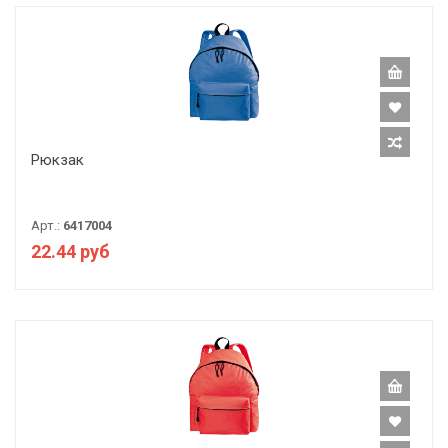
Рюкзак
Арт.:
6417004
22.44 руб