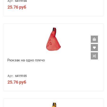
Арт.:
6419104
25.76 руб
Рюкзак на одно плечо
Арт.:
6419105
25.76 руб