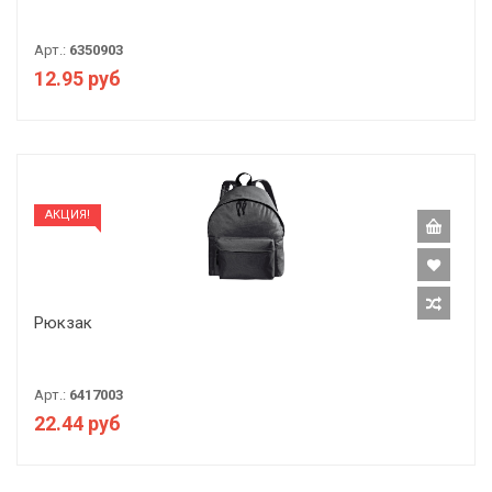
Арт.:
6350903
12.95 руб
АКЦИЯ!
Рюкзак
Арт.:
6417003
22.44 руб