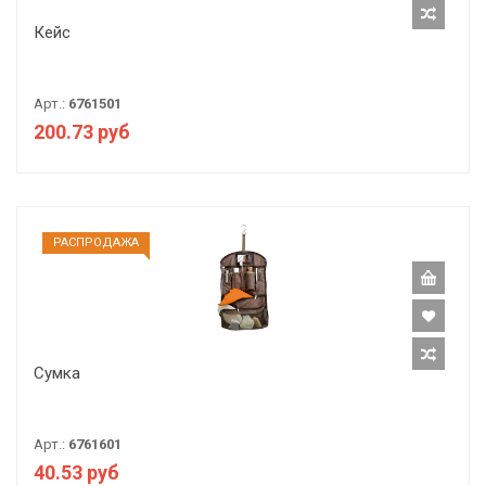
Кейс
Арт.:
6761501
200.73 руб
РАCПРОДАЖА
Сумка
Арт.:
6761601
40.53 руб