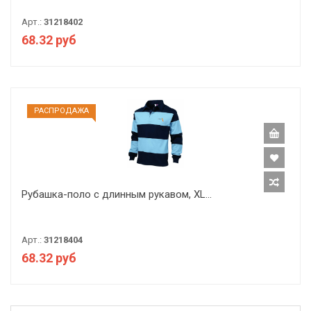
Арт.:
31218402
68.32 руб
РАCПРОДАЖА
Рубашка-поло с длинным рукавом, XL...
Арт.:
31218404
68.32 руб