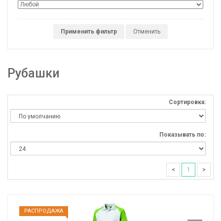
Применить фильтр
Отменить
Рубашки
Сортировка:
Показывать по:
<
1
>
РАCПРОДАЖА