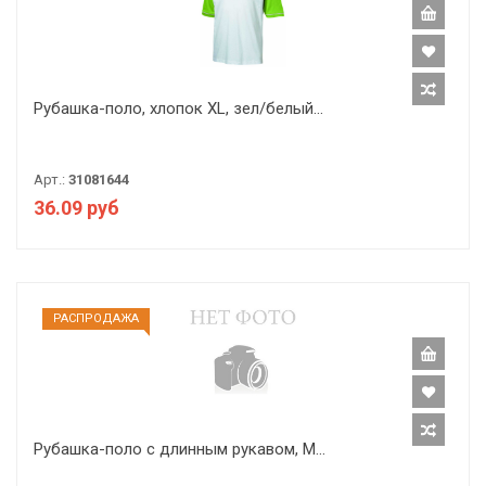
Рубашка-поло, хлопок XL, зел/белый...
Арт.:
31081644
36.09 руб
РАCПРОДАЖА
Рубашка-поло с длинным рукавом, М...