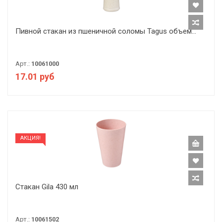
Пивной стакан из пшеничной соломы Tagus объем...
Арт.:
10061000
17.01 руб
АКЦИЯ!
Стакан Gila 430 мл
Арт.:
10061502