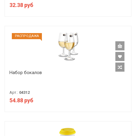
32.38 руб
РАCПРОДАЖА
Набор бокалов
Арт.:
04312
54.88 руб