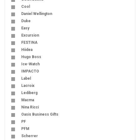
Cool
Daniel Wellington
Duke
Easy
Excursion
FESTINA
Hiidea
Hugo Boss
Ice-Watch
IMPACTO
Label
Lacroix
Lediberg
Macma
Nina Ricci
Oasis Business Gifts
PF
PFM
Scherrer