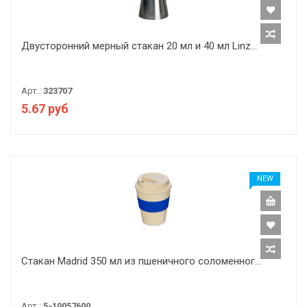
Двусторонний мерный стакан 20 мл и 40 мл Linz...
Арт.:
323707
5.67 руб
NEW
Стакан Madrid 350 мл из пшеничного соломенног...
Арт.:
5-10057600