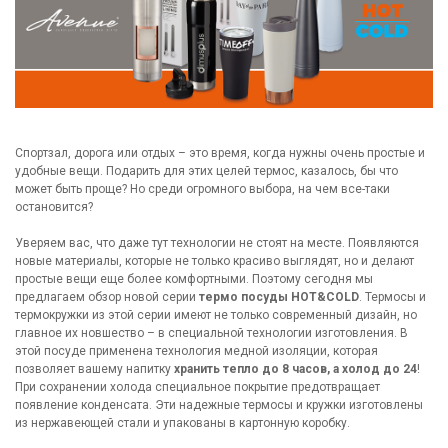
Спортзал, дорога или отдых – это время, когда нужны очень простые и
удобные вещи. Подарить для этих целей термос, казалось, бы что
может быть проще? Но среди огромного выбора, на чем все-таки
остановится?
Уверяем вас, что даже тут технологии не стоят на месте. Появляются
новые материалы, которые не только красиво выглядят, но и делают
простые вещи еще более комфортными. Поэтому сегодня мы
предлагаем обзор новой серии
термо посуды HOT&COLD
. Термосы и
термокружки из этой серии имеют не только современный дизайн, но
главное их новшество – в специальной технологии изготовления. В
этой посуде применена технология медной изоляции, которая
позволяет вашему напитку
хранить тепло до 8 часов, а холод до 24
!
При сохранении холода специальное покрытие предотвращает
появление конденсата. Эти надежные термосы и кружки изготовлены
из нержавеющей стали и упакованы в картонную коробку.