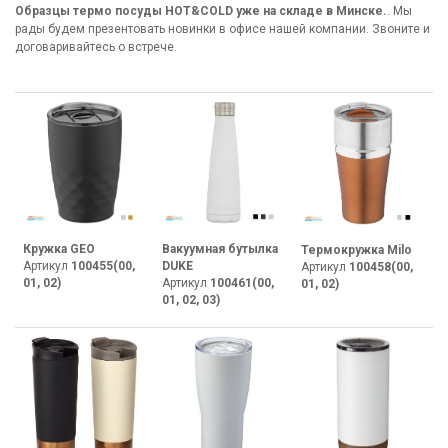
Образцы термо посуды HOT&COLD уже на складе в Минске.
. Мы
рады будем презентовать новинки в офисе нашей компании.
Звоните
и
договаривайтесь о встрече.
Кружка GEO
Вакуумная бутылка
Термокружка Milo
Артикул
100455(00,
DUKE
Артикул
100458(00,
01, 02)
Артикул
100461(00,
01, 02)
01, 02, 03)