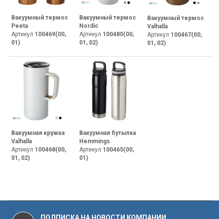
Вакуумный термос
Вакуумный термос
Вакуумный термос
Peeta
Nordic
Valhalla
Артикул
100469(00,
Артикул
100480(00,
Артикул
100467(00,
01)
01, 02)
01, 02)
Вакуумная кружка
Вакуумная бутылка
Valhalla
Hemmings
Артикул
100468(00,
Артикул
100465(00,
01, 02)
01)
ПОДПИСКА НА НОВОСТИ КОМПАНИИ