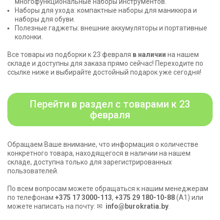
многофункциональные наборы инструментов.
Наборы для ухода: компактные наборы для маникюра и
наборы для обуви.
Полезные гаджеты: внешние аккумуляторы и портативные
колонки.
Все товары из подборки к 23 февраля
в наличии
на нашем
складе и доступны для заказа прямо сейчас! Переходите по
ссылке ниже и выбирайте достойный подарок уже сегодня!
Перейти в раздел с товарами к 23
февраля
Обращаем Ваше внимание, что информация о количестве
конкретного товара, находящегося в наличии на нашем
складе, доступна только для зарегистрированных
пользователей.
По всем вопросам можете обращаться к нашим менеджерам
по телефонам
+375 17 3000-113
,
+375 29 180-10-88
(A1) или
можете написать на почту: ✉
info@burokratia.by
.