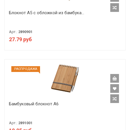
Блокнот A5 с обложкой из бамбука...
Арт.:
2890901
27.79 руб
РАCПРОДАЖА
Бамбуковый блокнот А6
Арт.:
2891001