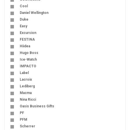
Cool
Daniel Wellington
Duke
Easy
Excursion
FESTINA
Hiidea
Hugo Boss
Ice-Watch
IMPACTO
Label
Lacroix
Lediberg
Macma
Nina Ricci
Oasis Business Gifts
PF
PFM
Scherrer