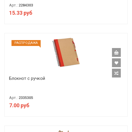
Арт.:
2284303
15.33 руб
РАCПРОДАЖА
Блокнот с ручкой
Арт.:
2335305
7.00 руб