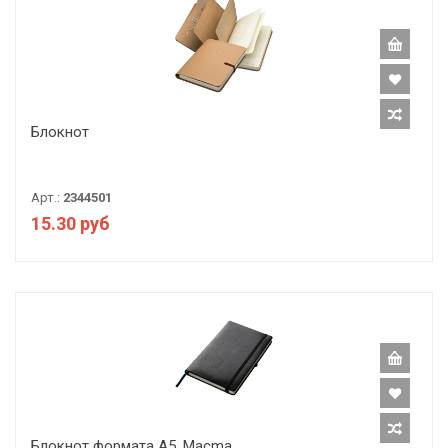
Блокнот
Арт.:
2344501
15.30 руб
Блокнот формата А5, Macma