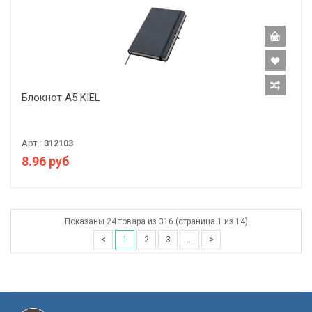
Блокнот A5 KIEL
Арт.:
312103
8.96 руб
Показаны 24 товара из 316 (страница 1 из 14)
<
1
2
3
...
>