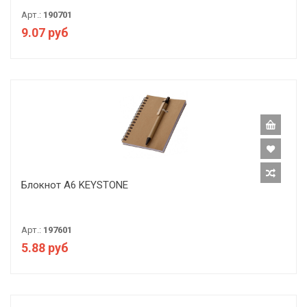
Арт.:
190701
9.07 руб
Блокнот А6 KEYSTONE
Арт.:
197601
5.88 руб