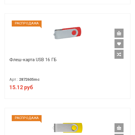
РАCПРОДАЖА
Флеш-карта USB 16 ГБ
Арт.:
2872605mc
15.12 руб
РАCПРОДАЖА