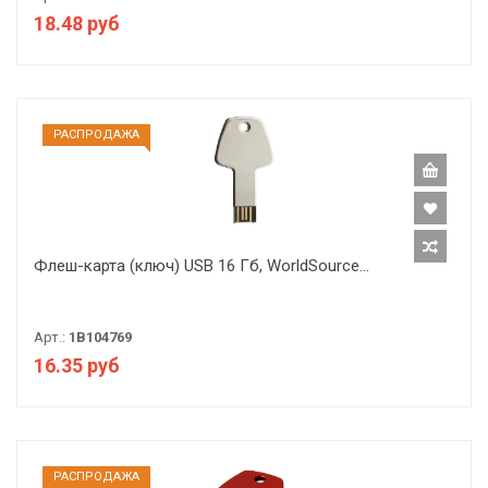
18.48 руб
РАCПРОДАЖА
Флеш-карта (ключ) USB 16 Гб, WorldSource...
Арт.:
1B104769
16.35 руб
РАCПРОДАЖА