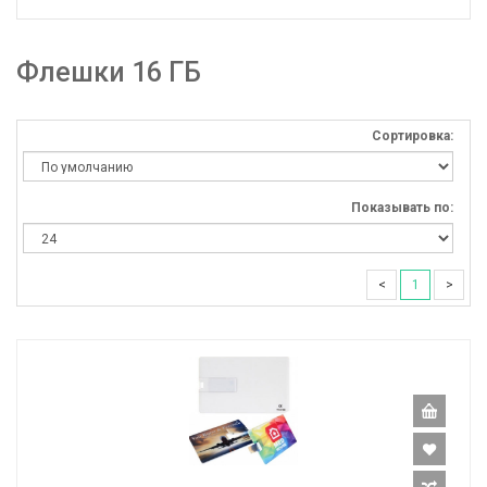
Флешки 16 ГБ
Сортировка:
Показывать по:
<
1
>