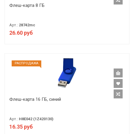
Флеш-карта 8 ГБ
Арт.:
28742mc
26.60 руб
РАCПРОДАЖА
Флеш-карта 16 ГБ, синий
Арт.:
H8E042 (1Z420130)
16.35 руб