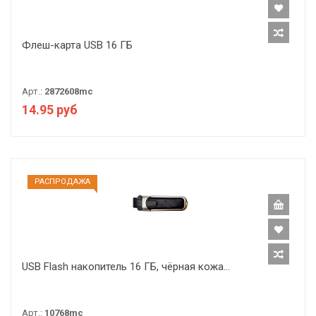
Флеш-карта USB 16 ГБ
Арт.:
2872608mc
14.95 руб
РАCПРОДАЖА
USB Flash накопитель 16 ГБ, чёрная кожа...
Арт.:
10768mc