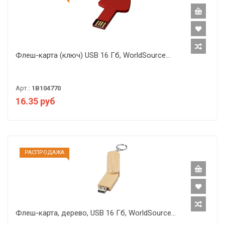
Флеш-карта (ключ) USB 16 Гб, WorldSource...
Арт.:
1B104770
16.35 руб
РАCПРОДАЖА
Флеш-карта, дерево, USB 16 Гб, WorldSource...