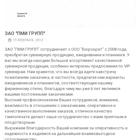
ЗАО "ПМИ ГРУПП"
19 ФЕВРАЛЯ, 2013
ЗАО "ПМИ ГРУПП" сотрудничает с ООО "Бюрократ" с 2008 года,
приобретая сувенирную продукцию, ежедневники и планнинги. У
вас мы всегда находим большой ассортимент качественной
сувенирной продукции, особенно интересны предложения по VIP-
сувенирам. Нам нравится, что вы всегда идете навстречу
пожеланиям заказчика, в частности, предлагая нам варианты
ежедневников и планнингов, соответствующие нашему
фирменному стилю, благодаря чему мы уже 6 лет являемся
вашими постоянными заказчиками.
Высокий профессионализм Ваших сотрудников, внимание,
вежливость в отношениях с заказчиками, оперативное и
качественное выполнение заказов, отличное качество
тампопечати делают наше сотрудничество с вами приятным и
плодотворным.
Выражаем благодарность Вашей компании за оперативность и
надежность и надеемся на дальнейшее взаимовыгодное
сотрудничество.