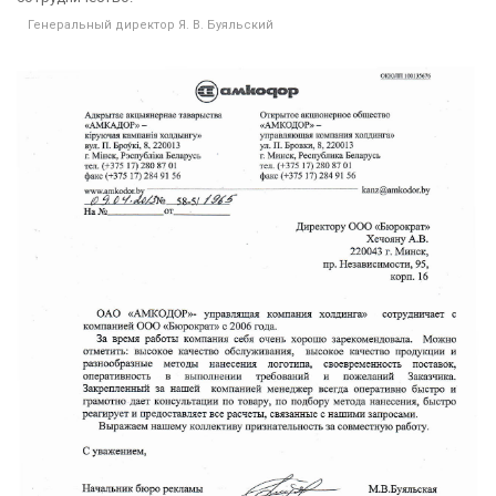
Генеральный директор Я. В. Буяльский