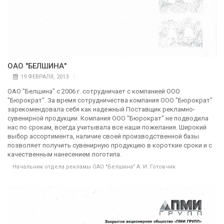
ОАО "БЕЛШИНА"
19 ФЕВРАЛЯ, 2013
ОАО "Белшина" с 2006 г. сотрудничает с компанией ООО
"Бюрократ". За время сотрудничества компания ООО "Бюрократ"
зарекомендовала себя как надежный Поставщик рекламно-
сувенирной продукции. Компания ООО "Бюрократ" не подводила
нас по срокам, всегда учитывала все наши пожелания. Широкий
выбор ассортимента, наличие своей производственной базы
позволяет получить сувенирную продукцию в короткие сроки и с
качественным нанесением логотипа.
Начальник отдела рекламы ОАО "Белшина" А. И. Готовчик