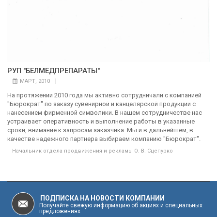
РУП "БЕЛМЕДПРЕПАРАТЫ"
МАРТ, 2010
На протяжении 2010 года мы активно сотрудничали с компанией
"Бюрократ" по заказу сувенирной и канцелярской продукции с
нанесением фирменной символики. В нашем сотрудничестве нас
устраивает оперативность и выполнение работы в указанные
сроки, внимание к запросам заказчика. Мы и в дальнейшем, в
качестве надежного партнера выбираем компанию "Бюрократ".
Начальник отдела продвижения и рекламы О. В. Сцепурко
ПОДПИСКА НА НОВОСТИ КОМПАНИИ
Получайте свежую информацию об акциях и специальных
предложениях